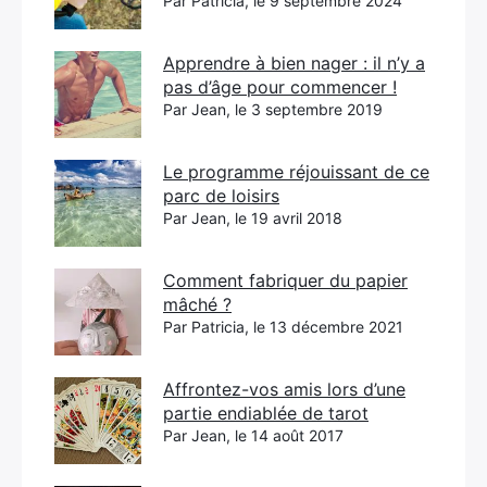
Par Patricia, le 9 septembre 2024
Apprendre à bien nager : il n’y a
pas d’âge pour commencer !
Par Jean, le 3 septembre 2019
Le programme réjouissant de ce
parc de loisirs
Par Jean, le 19 avril 2018
Comment fabriquer du papier
mâché ?
Par Patricia, le 13 décembre 2021
Affrontez-vos amis lors d’une
partie endiablée de tarot
Par Jean, le 14 août 2017