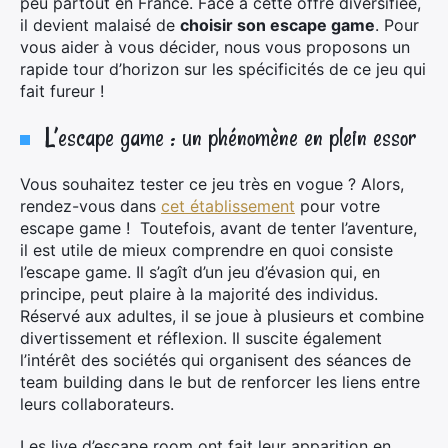
peu partout en France. Face à cette offre diversifiée,
il devient malaisé de
choisir son escape game
. Pour
vous aider à vous décider, nous vous proposons un
rapide tour d’horizon sur les spécificités de ce jeu qui
fait fureur !
L’escape game : un phénomène en plein essor
Vous souhaitez tester ce jeu très en vogue ? Alors,
rendez-vous dans
cet établissement
pour votre
escape game ! Toutefois, avant de tenter l’aventure,
il est utile de mieux comprendre en quoi consiste
l’escape game. Il s’agît d’un jeu d’évasion qui, en
principe, peut plaire à la majorité des individus.
Réservé aux adultes, il se joue à plusieurs et combine
divertissement et réflexion. Il suscite également
l’intérêt des sociétés qui organisent des séances de
team building dans le but de renforcer les liens entre
leurs collaborateurs.
Les live d’escape room ont fait leur apparition en