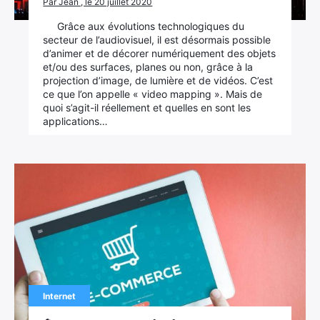
Par Jean , le 20 juillet 2020
Grâce aux évolutions technologiques du
secteur de l’audiovisuel, il est désormais possible
d’animer et de décorer numériquement des objets
et/ou des surfaces, planes ou non, grâce à la
projection d’image, de lumière et de vidéos. C’est
ce que l’on appelle « video mapping ». Mais de
quoi s’agit-il réellement et quelles en sont les
applications…
Internet