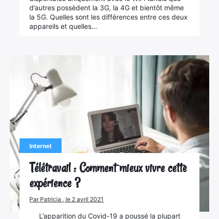
d’autres possèdent la 3G, la 4G et bientôt même
la 5G. Quelles sont les différences entre ces deux
appareils et quelles…
Internet
Télétravail : Comment mieux vivre cette
expérience ?
×
Par Patricia , le 2 avril 2021
L’apparition du Covid-19 a poussé la plupart