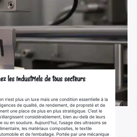
ez les industriels de tous secteurs
on n’est plus un luxe mais une condition essentielle à la
exigences de qualité, de rendement, de propreté et de
nent une place de plus en plus stratégique. C’est le
s’élargissent considérablement, bien au-delà de leurs
e ou en soudure. Aujourd’hui, l’usage des ultrasons se
imentaire, les matériaux composites, le textile
’automobile et de l’emballage. Portée par une mécanique