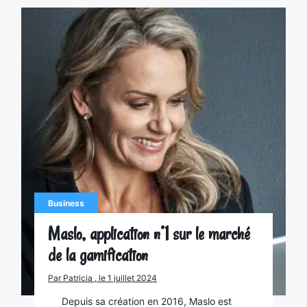
Business
Maslo, application n°1 sur le marché
de la gamification
Par Patricia , le 1 juillet 2024
Depuis sa création en 2016, Maslo est