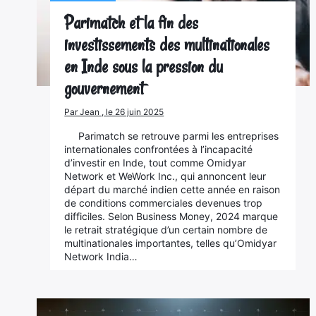
Parimatch et la fin des
investissements des multinationales
en Inde sous la pression du
gouvernement
Par Jean , le 26 juin 2025
Parimatch se retrouve parmi les entreprises
internationales confrontées à l’incapacité
d’investir en Inde, tout comme Omidyar
Network et WeWork Inc., qui annoncent leur
départ du marché indien cette année en raison
de conditions commerciales devenues trop
difficiles. Selon Business Money, 2024 marque
le retrait stratégique d’un certain nombre de
multinationales importantes, telles qu’Omidyar
Network India…