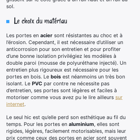
sol.
Le choix du matériau
Les portes en
acier
sont résistantes au choc et à
l’érosion. Cependant, il est nécessaire d’utiliser un
anticorrosion pour son entretien et pour profiter
d’une bonne isolation privilégiez les modèles à
double paroi (mousse de polyuréthane injecté). Un
×
entretien plus rigoureux est nécessaire pour les
portes en bois. Le
bois
est néanmoins un très bon
isolant. Le
PVC
par contre ne nécessite pas
d’entretien, ses portes sont légères et faciles à
Rechercher
motoriser comme vous avez pu le lire ailleurs
sur
:
internet
.
Le seul hic est qu’elle perd son esthétique au fil du
temps. Pour les portes en
aluminium
, elles sont
rigides, légères, facilement motorisables, mais leur
prix comme ceux des portes en acier sont souvent