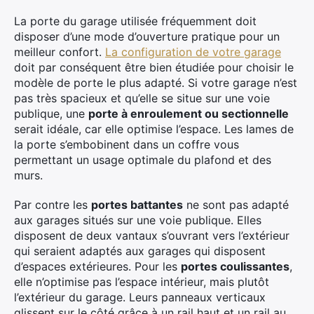
La porte du garage utilisée fréquemment doit
disposer d’une mode d’ouverture pratique pour un
meilleur confort.
La configuration de votre garage
doit par conséquent être bien étudiée pour choisir le
modèle de porte le plus adapté. Si votre garage n’est
pas très spacieux et qu’elle se situe sur une voie
publique, une
porte à enroulement ou sectionnelle
serait idéale, car elle optimise l’espace. Les lames de
la porte s’embobinent dans un coffre vous
permettant un usage optimale du plafond et des
murs.
Par contre les
portes battantes
ne sont pas adapté
aux garages situés sur une voie publique. Elles
disposent de deux vantaux s’ouvrant vers l’extérieur
qui seraient adaptés aux garages qui disposent
d’espaces extérieures. Pour les
portes coulissantes
,
elle n’optimise pas l’espace intérieur, mais plutôt
l’extérieur du garage. Leurs panneaux verticaux
glissent sur le côté grâce à un rail haut et un rail au