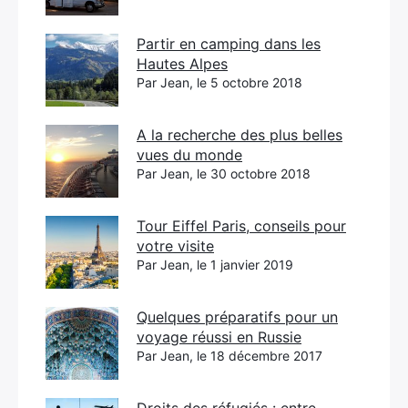
Partir en camping dans les
Hautes Alpes
Par Jean, le 5 octobre 2018
A la recherche des plus belles
vues du monde
Par Jean, le 30 octobre 2018
Tour Eiffel Paris, conseils pour
votre visite
Par Jean, le 1 janvier 2019
Quelques préparatifs pour un
voyage réussi en Russie
Par Jean, le 18 décembre 2017