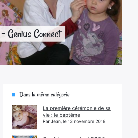
? – Genius Connect
Dans la même catégorie
La première cérémonie de sa
vie : le baptême
Par Jean, le 13 novembre 2018