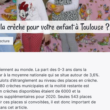
la crèche pour votre enfant à Toulouse 
ecture
viennent au monde. La part des 0-3 ans dans la
ur à la moyenne nationale qui se situe autour de 3,6%.
ots d’étranglement au niveau des places en crèche.
0 crèches municipales et la moitié restante est
n crèches disponibles étaient de 6000 et la
ces supplémentaires pour 2020. Seules 543 places
r ces places si convoitées, il est donc important de
ns cet article.