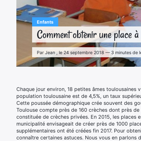
Enfants
Comment obtenir une place à 
Par Jean , le 24 septembre 2018 — 3 minutes de l
Chaque jour environ, 18 petites âmes toulousaines 
population toulousaine est de 4,5%, un taux supérie
Cette poussée démographique crée souvent des goul
Toulouse compte près de 160 crèches dont près de 8
constituée de crèches privées. En 2015, les places e
municipalité envisageait de créer près de 1000 pla
supplémentaires ont été créées fin 2017. Pour obteni
connaître certaines astuces. Nous vous en parlons da