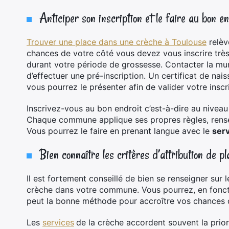
Anticiper son inscription et le faire au bon en
Trouver une place dans une crèche à Toulouse
relèv
chances de votre côté vous devez vous inscrire très 
durant votre période de grossesse. Contacter la mu
d’effectuer une pré-inscription. Un certificat de n
vous pourrez le présenter afin de valider votre inscr
Inscrivez-vous au bon endroit c’est-à-dire au nivea
Chaque commune applique ses propres règles, rensei
Vous pourrez le faire en prenant langue avec le
serv
Bien connaître les critères d’attribution de p
Il est fortement conseillé de bien se renseigner sur l
crèche dans votre commune. Vous pourrez, en foncti
peut la bonne méthode pour accroître vos chances d
Les
services
de la crèche accordent souvent la prio