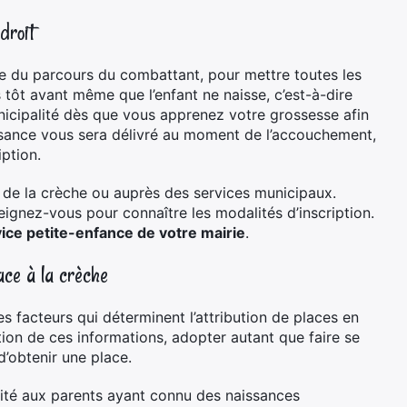
droit
e du parcours du combattant, pour mettre toutes les
tôt avant même que l’enfant ne naisse, c’est-à-dire
nicipalité dès que vous apprenez votre grossesse afin
aissance vous sera délivré au moment de l’accouchement,
iption.
u de la crèche ou auprès des services municipaux.
gnez-vous pour connaître les modalités d’inscription.
ice petite-enfance de votre mairie
.
lace à la crèche
es facteurs qui déterminent l’attribution de places en
on de ces informations, adopter autant que faire se
’obtenir une place.
rité aux parents ayant connu des naissances