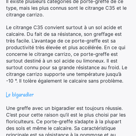
Il existe plusieurs catégories de porte-greffe de ce
type, mais les plus connus sont le citrange C35 et le
citrange carrizo.
Le citrange C35 convient surtout à un sol acide et
calcaire. Du fait de sa résistance, son greffage est
très facile. L’avantage de ce porte-greffe est sa
productivité très élevée et plus accélérée. En ce qui
concerne le citrange carrizo, ce porte-greffe est
surtout destiné à un sol acide ou limoneux. Il est
surtout connu pour sa grande résistance au froid. Le
citrange carrizo supporte une température jusqu’à
-10 °. Il tolère également le calcaire sans problème.
Le bigaradier
Une greffe avec un bigaradier est toujours réussie.
C’est pour cette raison qu’il est le plus choisi par les
floriculteurs. Ce porte-greffe s’adapte à la plupart
des sols et même le calcaire. Sa caractéristique
principale est sa résistance à la gommose et au