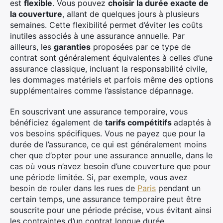
est
flexible
. Vous pouvez
choisir la durée exacte de
la couverture
, allant de quelques jours à plusieurs
semaines. Cette flexibilité permet d’éviter les coûts
inutiles associés à une assurance annuelle. Par
ailleurs, les
garanties
proposées par ce type de
contrat sont généralement équivalentes à celles d’une
assurance classique, incluant la responsabilité civile,
les dommages matériels et parfois même des options
supplémentaires comme l’assistance dépannage.
×
En souscrivant une assurance temporaire, vous
bénéficiez également de
tarifs compétitifs
adaptés à
vos besoins spécifiques. Vous ne payez que pour la
durée de l’assurance, ce qui est généralement moins
Rechercher
cher que d’opter pour une assurance annuelle, dans le
:
cas où vous n’avez besoin d’une couverture que pour
une période limitée. Si, par exemple, vous avez
besoin de rouler dans les rues de
Paris
pendant un
certain temps, une assurance temporaire peut être
souscrite pour une période précise, vous évitant ainsi
les contraintes d’un contrat longue durée.