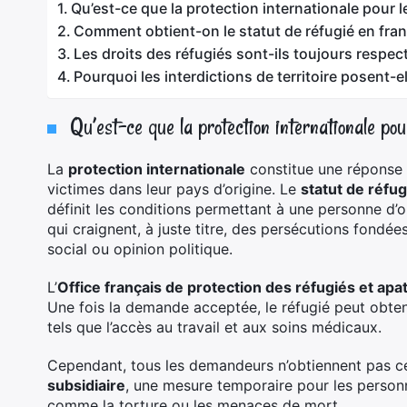
Qu’est-ce que la protection internationale pour l
Comment obtient-on le statut de réfugié en fran
Les droits des réfugiés sont-ils toujours respec
Pourquoi les interdictions de territoire posent-e
Qu’est-ce que la protection internationale pou
La
protection internationale
constitue une réponse 
victimes dans leur pays d’origine. Le
statut de réfug
définit les conditions permettant à une personne d’o
qui craignent, à juste titre, des persécutions fondée
social ou opinion politique.
L’
Office français de protection des réfugiés et apa
Une fois la demande acceptée, le réfugié peut obte
tels que l’accès au travail et aux soins médicaux.
Cependant, tous les demandeurs n’obtiennent pas ce
subsidiaire
, une mesure temporaire pour les person
comme la torture ou les menaces de mort.