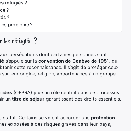
es réfugiés ?
ce ?
tés ?
lles problème ?
r les réfugiés ?
aux persécutions dont certaines personnes sont
ié
s’appuie sur la
convention de Genève de 1951
, qui
btenir cette reconnaissance. Il s’agit de protéger ceux
s sur leur origine, religion, appartenance à un groupe
trides
(OFPRA) joue un rôle central dans ce processus.
nir un
titre de séjour
garantissant des droits essentiels,
 statut. Certains se voient accorder une
protection
nes exposées à des risques graves dans leur pays,