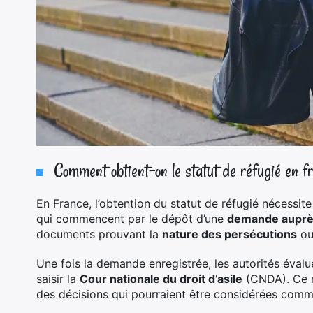
Comment obtient-on le statut de réfugié en f
En France, l’obtention du statut de réfugié nécessite
qui commencent par le dépôt d’une
demande auprè
documents prouvant la
nature des persécutions
ou
Une fois la demande enregistrée, les autorités évaluen
saisir la
Cour nationale du droit d’asile
(CNDA). Ce r
des décisions qui pourraient être considérées comme