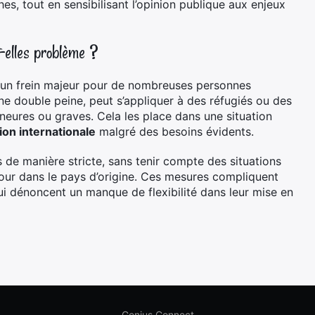
s, tout en sensibilisant l’opinion publique aux enjeux
t-elles problème ?
 un frein majeur pour de nombreuses personnes
 double peine, peut s’appliquer à des réfugiés ou des
eures ou graves. Cela les place dans une situation
ion internationale
malgré des besoins évidents.
s de manière stricte, sans tenir compte des situations
our dans le pays d’origine. Ces mesures compliquent
ui dénoncent un manque de flexibilité dans leur mise en
Genius Connect