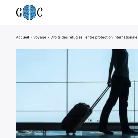
Accueil
›
Voyage
›
Droits des réfugiés : entre protection internationale 
Rechercher
: