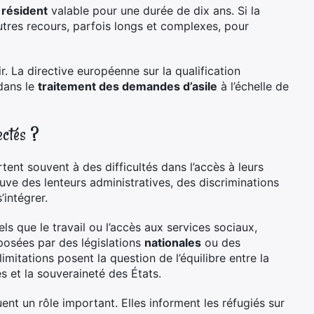
 résident
valable pour une durée de dix ans. Si la
utres recours, parfois longs et complexes, pour
. La directive européenne sur la qualification
dans le
traitement des demandes d’asile
à l’échelle de
ectés ?
rtent souvent à des difficultés dans l’accès à leurs
ouve des lenteurs administratives, des discriminations
intégrer.
els que le travail ou l’accès aux services sociaux,
posées par des législations
nationales
ou des
limitations posent la question de l’équilibre entre la
s et la souveraineté des États.
ent un rôle important. Elles informent les réfugiés sur