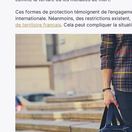
Ces formes de protection témoignent de l’engagement
internationale. Néanmoins, des restrictions existen
de territoire français
. Cela peut compliquer la situat