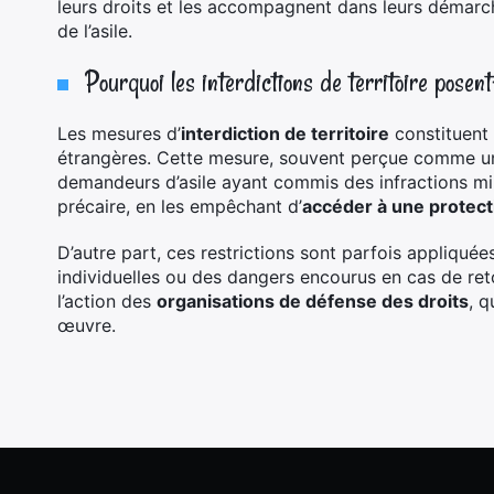
leurs droits et les accompagnent dans leurs démarche
de l’asile.
Pourquoi les interdictions de territoire posen
Les mesures d’
interdiction de territoire
constituent
étrangères. Cette mesure, souvent perçue comme une
demandeurs d’asile ayant commis des infractions min
précaire, en les empêchant d’
accéder à une protect
D’autre part, ces restrictions sont parfois appliquée
individuelles ou des dangers encourus en cas de ret
l’action des
organisations de défense des droits
, q
œuvre.