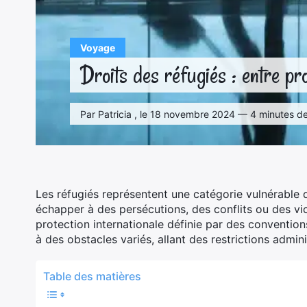
Voyage
Droits des réfugiés : entre prot
Par Patricia , le 18 novembre 2024 — 4 minutes de
Les réfugiés représentent une catégorie vulnérable d
échapper à des persécutions, des conflits ou des viol
protection internationale définie par des conventions 
à des obstacles variés, allant des restrictions admini
Table des matières