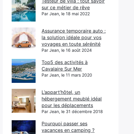
Testeur de villa : tout savoir
sur ce métier de rêve
Par Jean, le 18 mai 2022
Assurance temporaire auto :
la solution idéale pour vos
voyages en toute sérénité
Par Jean, le 16 août 2024
Top5 des activités à
Cavalaire Sur Mer
Par Jean, le 11 mars 2020
L’appart’hôtel, un
hébergement meublé idéal
pour les déplacements
Par Jean, le 31 décembre 2018
Pourquoi passer ses
vacances en camping ?