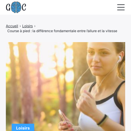
Accueil
Accueil
›
Loisirs
›
Course à pied : la différence fondamentale entre l’allure et la vitesse
Actualités
Contact
Loisirs