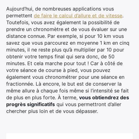
Aujourd’hui, de nombreuses applications vous
permettent
de faire le calcul d’allure et de vitesse
.
Toutefois, vous avez également la possibilité de
prendre un chronomètre et de vous évaluer sur une
distance connue. Par exemple, si pour 10 km vous
×
savez que vous parcourez en moyenne 1 km en cinq
minutes, il ne reste plus qu’à multiplier par 10 pour
obtenir votre temps final qui sera donc, de 50
minutes. Et cela marche pour tout ! Car à côté de
Rechercher
votre séance de course à pied, vous pouvez
:
également vous chronométrer pour une séance en
fractionnée. Là encore, le but est de conserver la
même allure à chaque fois même si l’intensité se fait
de plus en plus forte. À terme,
vous obtiendrez des
progrès significatifs
qui vous permettront d’aller
chercher plus loin et de vous dépasser.