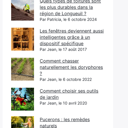
Quels types de toitures sont
les plus durables dans la
région de Longueuil ?
Par Patricia, le 6 octobre 2024
Les fenêtres deviennent aussi
intelligentes grâce à un
dispositif spécifique
Par Jean, le 17 août 2017
Comment chasser
naturellement les doryphores
?
Par Jean, le 6 octobre 2022
Comment choisir ses outils
de jardin
Par Jean, le 10 avril 2020
Pucerons : les remèdes
naturels