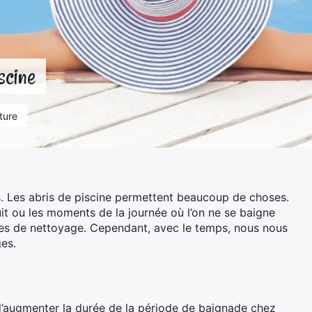
scine
ture
ns. Les abris de piscine permettent beaucoup de choses.
nuit ou les moments de la journée où l’on ne se baigne
es de nettoyage. Cependant, avec le temps, nous nous
es.
’augmenter la durée de la période de baignade chez