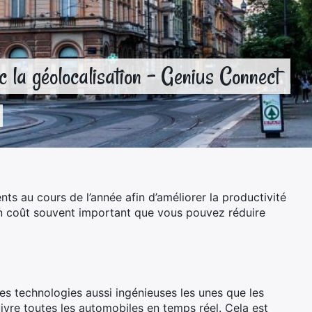
ec la géolocalisation – Genius Connect
nts au cours de l’année afin d’améliorer la productivité
 un coût souvent important que vous pouvez réduire
es technologies aussi ingénieuses les unes que les
suivre toutes les automobiles en temps réel. Cela est