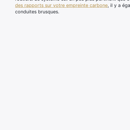
des rapports sur votre empreinte carbone
, il y a é
conduites brusques.