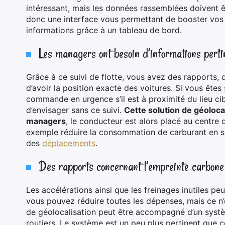
intéressant, mais les données rassemblées doivent 
donc une interface vous permettant de booster vos
informations grâce à un tableau de bord.
Les managers ont besoin d’informations perti
Grâce à ce suivi de flotte, vous avez des rapports, 
d’avoir la position exacte des voitures. Si vous êtes 
commande en urgence s’il est à proximité du lieu cibl
d’envisager sans ce suivi.
Cette solution de géolocal
managers
, le conducteur est alors placé au centre 
exemple réduire la consommation de carburant en s
des
déplacements
.
Des rapports concernant l’empreinte carbon
Les accélérations ainsi que les freinages inutiles pe
vous pouvez réduire toutes les dépenses, mais ce n’
de géolocalisation peut être accompagné d’un sys
routiers. Le système est un peu plus pertinent que