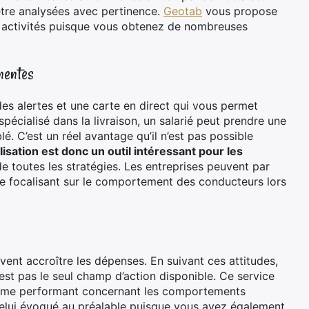
être analysées avec pertinence.
Geotab
vous propose
 activités puisque vous obtenez de nombreuses
nentes
des alertes et une carte en direct qui vous permet
spécialisé dans la livraison, un salarié peut prendre une
é. C’est un réel avantage qu’il n’est pas possible
isation est donc un outil intéressant pour les
de toutes les stratégies. Les entreprises peuvent par
e focalisant sur le comportement des conducteurs lors
e
uvent accroître les dépenses. En suivant ces attitudes,
est pas le seul champ d’action disponible. Ce service
tème performant concernant les comportements
 celui évoqué au préalable puisque vous avez également