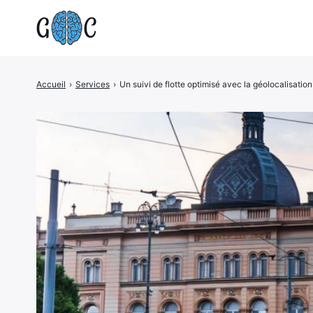
Accueil
›
Services
›
Un suivi de flotte optimisé avec la géolocalisati
Rechercher
: