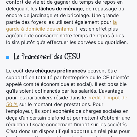
confort de vie et de gagner du temps de repos en
déléguant les
tâches de ménage
, de repassage ou
encore de jardinage et de bricolage. Une grande
partie des foyers les utilisent également pour
la
garde à domicile des enfants
. Il est en effet plus
agréable de consacrer notre temps de repos à des
loisirs plutôt qu’à effectuer les corvées du quotidien.
×
Le financement des CESU
Le coût
des chèques préfinancés
peuvent être
supporté en totalité par l’entreprise ou le CE (bientôt
appelé comité économique et social). Il est possible
Rechercher
qu’ils soient cofinancés par les salariés. L’avantage
:
pour les particuliers réside dans le
crédit d’impôt de
50 %
sur le montant des prestations. Pour
l’employeur, ils sont exonérés de charges sociales en
deçà d’un certain plafond et permettent d’obtenir une
réduction fiscale concernant l’impôt sur les sociétés.
C’est donc un dispositif qui apporte un réel plus pour