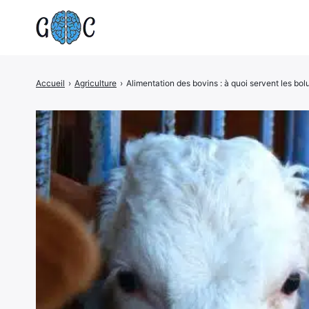
Accueil
›
Agriculture
›
Alimentation des bovins : à quoi servent les bol
Rechercher
: