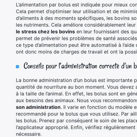
L’alimentation par bolus est indiquée pour mieux con
Cela permet d’optimiser leur utilisation et de minimi
d’aliments à des moments spécifiques, les bovins s
les nutriments. Cela améliore considérablement leur s
le stress chez les bovins
en leur fournissant des qu
permet de prévenir les problèmes de santé associés a
ce type d’alimentation peut être automatisé à l’aide
ont donc moins de charges de travail et ont la possib
Conseils pour l’administration correcte d’un b
La bonne administration d’un bolus est importante p
quantité de nourriture au bon moment. Vous devez alo
à la taille de l’animal. En effet, les bolus sont en gé
aux besoins des animaux. Nous vous recommandons a
son administration
. Il varie en fonction du modèle et
recommandé pour le bolus que vous utilisez. Par ail
les bolus. Prenez par conséquent le soin de les place
l’applicateur approprié. Enfin, vérifiez régulièrement
nécessaire.