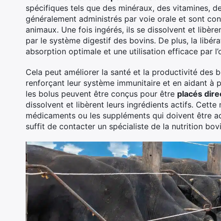
spécifiques tels que des minéraux, des vitamines, d
généralement administrés par voie orale et sont co
animaux. Une fois ingérés, ils se dissolvent et libèr
par le système digestif des bovins. De plus, la libé
absorption optimale et une utilisation efficace par l’
Cela peut améliorer la santé et la productivité des 
renforçant leur système immunitaire et en aidant à p
les bolus peuvent être conçus pour être
placés dir
dissolvent et libèrent leurs ingrédients actifs. Cett
médicaments ou les suppléments qui doivent être ad
suffit de contacter un spécialiste de la nutrition bo