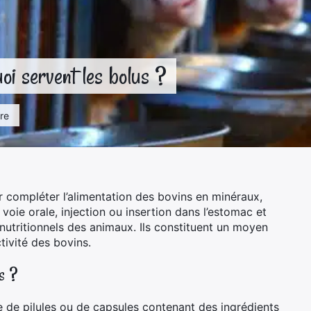
oi servent les bolus ?
ure
r compléter l’alimentation des bovins en minéraux,
 voie orale, injection ou insertion dans l’estomac et
 nutritionnels des animaux. Ils constituent un moyen
tivité des bovins.
ls ?
 de pilules ou de capsules contenant des ingrédients