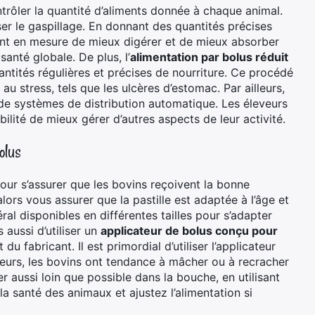
trôler la quantité d’aliments donnée à chaque animal.
ser le gaspillage. En donnant des quantités précises
ont en mesure de mieux digérer et de mieux absorber
anté globale. De plus, l’
alimentation par bolus réduit
antités régulières et précises de nourriture. Ce procédé
u stress, tels que les ulcères d’estomac. Par ailleurs,
 de systèmes de distribution automatique. Les éleveurs
ilité de mieux gérer d’autres aspects de leur activité.
olus
our s’assurer que les bovins reçoivent la bonne
rs vous assurer que la pastille est adaptée à l’âge et
néral disponibles en différentes tailles pour s’adapter
ussi d’utiliser un
applicateur de bolus conçu pour
 du fabricant. Il est primordial d’utiliser l’applicateur
leurs, les bovins ont tendance à mâcher ou à recracher
r aussi loin que possible dans la bouche, en utilisant
 la santé des animaux et ajustez l’alimentation si