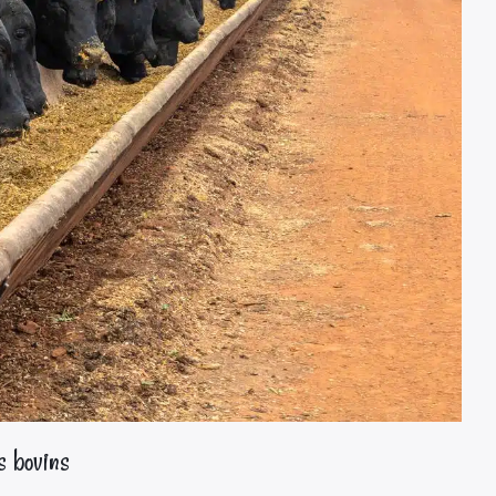
s bovins