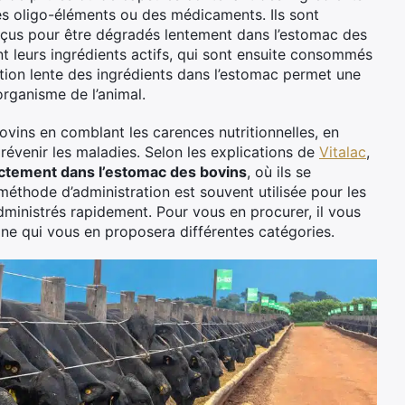
es oligo-éléments ou des médicaments. Ils sont
nçus pour être dégradés lentement dans l’estomac des
ent leurs ingrédients actifs, qui sont ensuite consommés
ration lente des ingrédients dans l’estomac permet une
organisme de l’animal.
bovins en comblant les carences nutritionnelles, en
révenir les maladies. Selon les explications de
Vitalac
,
ectement dans l’estomac des bovins
, où ils se
e méthode d’administration est souvent utilisée pour les
ministrés rapidement. Pour vous en procurer, il vous
vine qui vous en proposera différentes catégories.