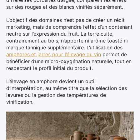
différentes porosités d’argile, comparent les effets
sur des rouges et des blancs vinifiés séparément.
L’objectif des domaines n’est pas de créer un récit
marketing, mais de comprendre l’effet d’un contenant
neutre sur l’expression du fruit. La terre cuite,
contrairement au bois, n’apporte ni arôme toasté ni
marque tannique supplémentaire. L’utilisation des
amphores et jarres pour l’élevage du vin
permet de
bénéficier d’une micro-oxygénation naturelle, tout en
respectant le profil initial du produit.
L’élevage en amphore devient un outil
d’interprétation, au même titre que la sélection des
levures ou la gestion des températures de
vinification.