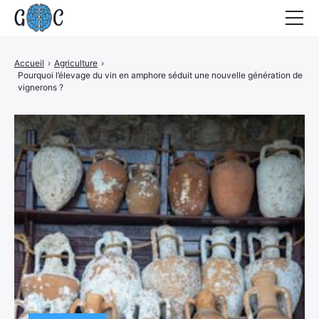
Accueil
Accueil
›
Agriculture
›
Pourquoi l’élevage du vin en amphore séduit une nouvelle génération de
Actualités
vignerons ?
Contact