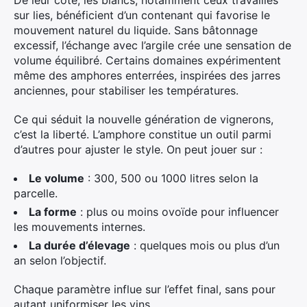
De leur côté, les blancs, notamment ceux travaillés
sur lies, bénéficient d’un contenant qui favorise le
mouvement naturel du liquide. Sans bâtonnage
excessif, l’échange avec l’argile crée une sensation de
volume équilibré. Certains domaines expérimentent
même des amphores enterrées, inspirées des jarres
anciennes, pour stabiliser les températures.
Ce qui séduit la nouvelle génération de vignerons,
c’est la liberté. L’amphore constitue un outil parmi
d’autres pour ajuster le style. On peut jouer sur :
Le volume
: 300, 500 ou 1000 litres selon la
parcelle.
La forme
: plus ou moins ovoïde pour influencer
les mouvements internes.
La durée d’élevage
: quelques mois ou plus d’un
an selon l’objectif.
Chaque paramètre influe sur l’effet final, sans pour
autant uniformiser les vins.