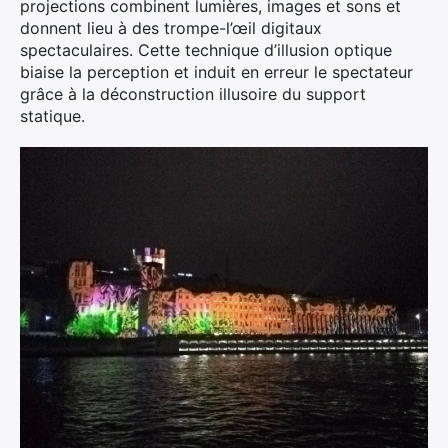
projections combinent lumières, images et sons et
donnent lieu à des trompe-l’œil digitaux
spectaculaires. Cette technique d’illusion optique
biaise la perception et induit en erreur le spectateur
grâce à la déconstruction illusoire du support
statique.