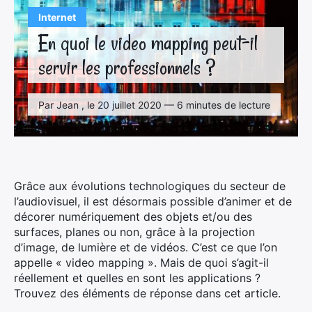
Internet
En quoi le video mapping peut-il
servir les professionnels ?
Par Jean , le 20 juillet 2020 — 6 minutes de lecture
Grâce aux évolutions technologiques du secteur de
l’audiovisuel, il est désormais possible d’animer et de
décorer numériquement des objets et/ou des
surfaces, planes ou non, grâce à la projection
d’image, de lumière et de vidéos. C’est ce que l’on
appelle « video mapping ». Mais de quoi s’agit-il
réellement et quelles en sont les applications ?
Trouvez des éléments de réponse dans cet article.