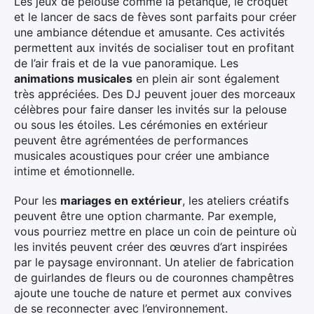
Les jeux de pelouse comme la pétanque, le croquet
et le lancer de sacs de fèves sont parfaits pour créer
une ambiance détendue et amusante. Ces activités
permettent aux invités de socialiser tout en profitant
de l’air frais et de la vue panoramique. Les
animations musicales
en plein air sont également
très appréciées. Des DJ peuvent jouer des morceaux
célèbres pour faire danser les invités sur la pelouse
ou sous les étoiles. Les cérémonies en extérieur
peuvent être agrémentées de performances
musicales acoustiques pour créer une ambiance
intime et émotionnelle.
Pour les
mariages en extérieur
, les ateliers créatifs
peuvent être une option charmante. Par exemple,
vous pourriez mettre en place un coin de peinture où
les invités peuvent créer des œuvres d’art inspirées
par le paysage environnant. Un atelier de fabrication
de guirlandes de fleurs ou de couronnes champêtres
ajoute une touche de nature et permet aux convives
de se reconnecter avec l’environnement.