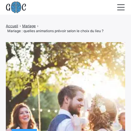
Accueil
Accueil
›
Mariage
›
Mariage : quelles animations prévoir selon le choix du lieu ?
Actualités
Contact