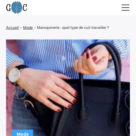
Accueil
Accueil
›
Mode
›
Maroquinerie : quel type de cuir travailler ?
Actualités
Contact
Mode