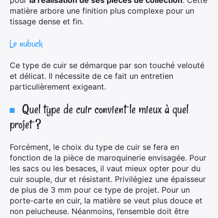
pour
la réalisation de ses pièces de collection
. Cette
matière arbore une finition plus complexe pour un
tissage dense et fin.
Rechercher
Le nubuck
:
Ce type de cuir se démarque par son touché velouté
et délicat. Il nécessite de ce fait un entretien
particulièrement exigeant.
Quel type de cuir convient le mieux à quel
projet ?
Forcément, le choix du type de cuir se fera en
fonction de la pièce de maroquinerie envisagée. Pour
les sacs ou les besaces, il vaut mieux opter pour du
cuir souple, dur et résistant. Privilégiez une épaisseur
de plus de 3 mm pour ce type de projet. Pour un
porte-carte en cuir, la matière se veut plus douce et
non pelucheuse. Néanmoins, l’ensemble doit être