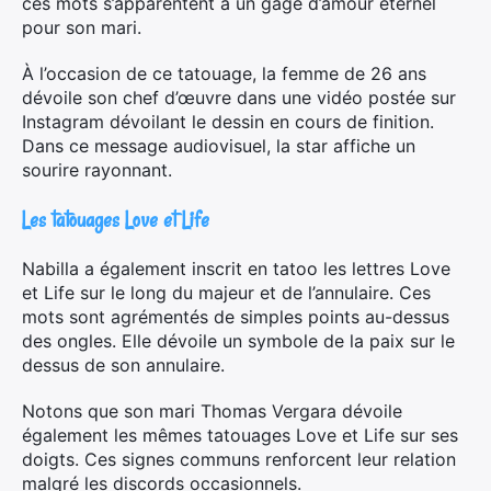
ces mots s’apparentent à un gage d’amour éternel
pour son mari.
À l’occasion de ce tatouage, la femme de 26 ans
dévoile son chef d’œuvre dans une vidéo postée sur
Instagram dévoilant le dessin en cours de finition.
Dans ce message audiovisuel, la star affiche un
sourire rayonnant.
Les tatouages Love et Life
Nabilla a également inscrit en tatoo les lettres Love
et Life sur le long du majeur et de l’annulaire. Ces
mots sont agrémentés de simples points au-dessus
des ongles. Elle dévoile un symbole de la paix sur le
dessus de son annulaire.
Notons que son mari Thomas Vergara dévoile
également les mêmes tatouages Love et Life sur ses
doigts. Ces signes communs renforcent leur relation
malgré les discords occasionnels.