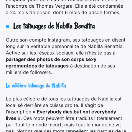
l’encontre de Thomas Vergara. Elle a été condamnée
à 24 mois de prison, dont 6 mois de prison fermes.
Les tatouages de Nabilla Benattia
Outre son compte Instagram, ses tatouages en disent
long sur la véritable personnalité de Nabilla Benattia.
Active sur les réseaux sociaux, elle n’hésite pas à
partager des photos de son corps sexy
agrémentées de tatouages
à destination de ses
milliers de followers.
Le célèbre tatouage de Nabilla
Le plus célèbre de tous les tatouages de Nabilla est
localisé derrière sa cuisse droite. Il s’agit de
l’inscription
« Everybody dies but not everybody
lives »
. Ces mots peuvent être traduits littéralement
par Tout le monde meurt, mais tout le monde ne vit
pas. Notons que ces mots rappellent les paroles de la