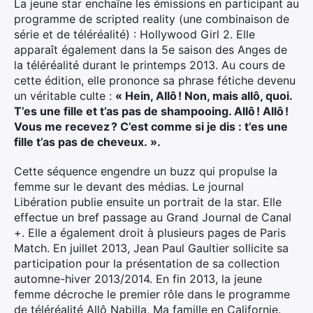
La jeune star enchaîne les émissions en participant au
programme de scripted reality (une combinaison de
série et de téléréalité) : Hollywood Girl 2. Elle
apparaît également dans la 5e saison des Anges de
la téléréalité durant le printemps 2013. Au cours de
cette édition, elle prononce sa phrase fétiche devenu
un véritable culte :
« Hein, Allô ! Non, mais allô, quoi.
T’es une fille et t’as pas de shampooing. Allô ! Allô !
Vous me recevez ? C’est comme si je dis : t’es une
fille t’as pas de cheveux. ».
Cette séquence engendre un buzz qui propulse la
femme sur le devant des médias. Le journal
Libération publie ensuite un portrait de la star. Elle
effectue un bref passage au Grand Journal de Canal
+. Elle a également droit à plusieurs pages de Paris
Match. En juillet 2013, Jean Paul Gaultier sollicite sa
participation pour la présentation de sa collection
automne-hiver 2013/2014. En fin 2013, la jeune
femme décroche le premier rôle dans le programme
de téléréalité Allô Nabilla, Ma famille en Californie.