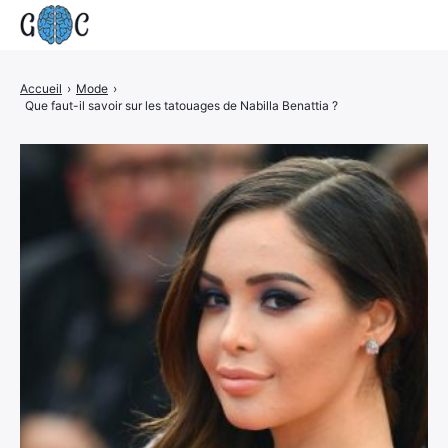
Accueil
Accueil
›
Mode
›
Que faut-il savoir sur les tatouages de Nabilla Benattia ?
Actualités
Contact