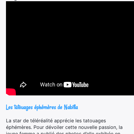
×
Rechercher
:
Les tatouages éphémères de Nabilla
La star de téléréalité apprécie les tatouages
éphémères. Pour dévoiler cette nouvelle passion, la
jeune femme a publié des photos d’elle exhibée en