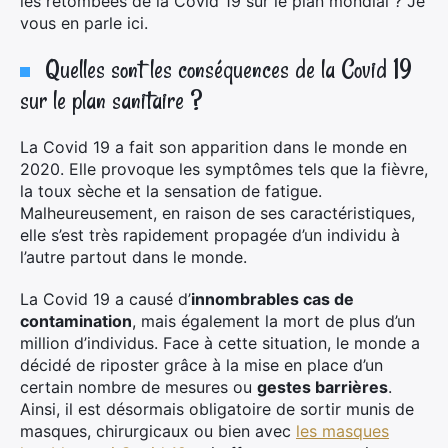
les retombées de la Covid 19 sur le plan mondial ? Je
vous en parle ici.
Quelles sont les conséquences de la Covid 19
sur le plan sanitaire ?
La Covid 19 a fait son apparition dans le monde en
2020. Elle provoque les symptômes tels que la fièvre,
la toux sèche et la sensation de fatigue.
Malheureusement, en raison de ses caractéristiques,
elle s’est très rapidement propagée d’un individu à
l’autre partout dans le monde.
La Covid 19 a causé d’
innombrables cas de
contamination
, mais également la mort de plus d’un
million d’individus. Face à cette situation, le monde a
décidé de riposter grâce à la mise en place d’un
certain nombre de mesures ou
gestes barrières
.
Ainsi, il est désormais obligatoire de sortir munis de
masques, chirurgicaux ou bien avec
les masques