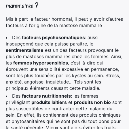
mammaires ?
Mis à part le facteur hormonal, il peut y avoir d’autres
facteurs à l’origine de la mastose mammaire :
Des
facteurs psychosomatiques
: aussi
insoupçonné que cela puisse paraitre, le
sentimentalisme
est un des facteurs provoquant le
plus de mastoses mammaires chez les femmes. Ainsi,
les
femmes hypersensibles
, c’est-à-dire qui
éprouvent une sensibilité excessive en permanence,
sont les plus touchées par les kystes au sein. Stress,
anxiété, angoisse, inquiétude… Tels sont les
principaux éléments causant cette maladie.
Des
facteurs nutritionnels
: les femmes
privilégiant
produits laitiers
et
produits non bio
sont
plus susceptibles de contracter cette maladie du
sein. En effet, ils contiennent des produits chimiques
et phytosanitaires qui ne sont pas du tout bons pour
la santé générale. Mieux vaut alors éviter les fruits,