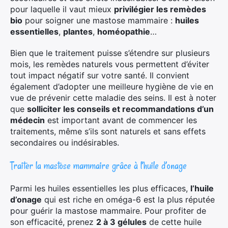
pour laquelle il vaut mieux
privilégier les remèdes
bio
pour soigner une mastose mammaire :
huiles
essentielles
,
plantes
,
homéopathie
…
Bien que le traitement puisse s’étendre sur plusieurs
mois, les remèdes naturels vous permettent d’éviter
tout impact négatif sur votre santé. Il convient
également d’adopter une meilleure hygiène de vie en
vue de prévenir cette maladie des seins. Il est à noter
que
solliciter les conseils et recommandations d’un
médecin
est important avant de commencer les
×
traitements, même s’ils sont naturels et sans effets
secondaires ou indésirables.
Traiter la mastose mammaire grâce à l’huile d’onage
Rechercher
Parmi les huiles essentielles les plus efficaces,
l’huile
:
d’onage
qui est riche en oméga-6 est la plus réputée
pour guérir la mastose mammaire. Pour profiter de
son efficacité, prenez
2 à 3 gélules
de cette huile