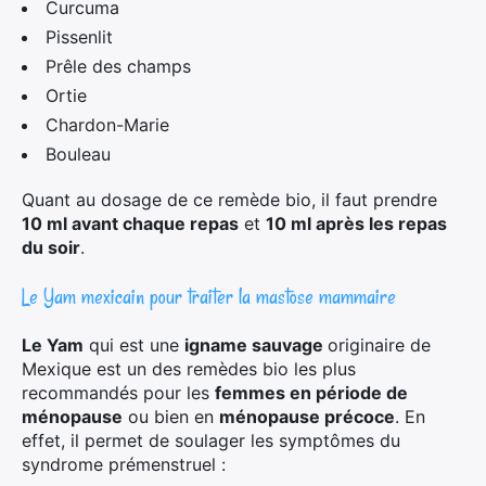
Curcuma
Pissenlit
Prêle des champs
Ortie
Chardon-Marie
Bouleau
Quant au dosage de ce remède bio, il faut prendre
10 ml avant chaque repas
et
10 ml après les repas
du soir
.
Le Yam mexicain pour traiter la mastose mammaire
Le Yam
qui est une
igname sauvage
originaire de
Mexique est un des remèdes bio les plus
recommandés pour les
femmes en période de
ménopause
ou bien en
ménopause précoce
. En
effet, il permet de soulager les symptômes du
syndrome prémenstruel :