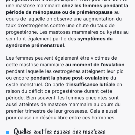
une mastose mammaire
chez les femmes pendant la
période de ménopause ou de préménopause
au
cours de laquelle on observe une augmentation du
taux d’œstrogènes contre une chute du taux de
progestérone. Les mastoses mammaires ou kystes au
sein font également partie des
symptômes du
syndrome prémenstruel
.
Les femmes peuvent également être victimes de
cette mastose mammaire
au moment de l’ovulation
pendant laquelle les œstrogènes atteignent leur pic
ou encore
pendant la phase post-ovulatoire
du
cycle menstruel. On parle d’
insuffisance lutéale
en
raison du déficit de progestérone durant cette
période. Bien souvent, les femmes enceintes sont
aussi atteintes de mastose mammaire au cours du
premier trimestre de leur grossesse. Cela a aussi
pour cause un déséquilibre entre ces hormones.
Quelles sont les causes des mastoses