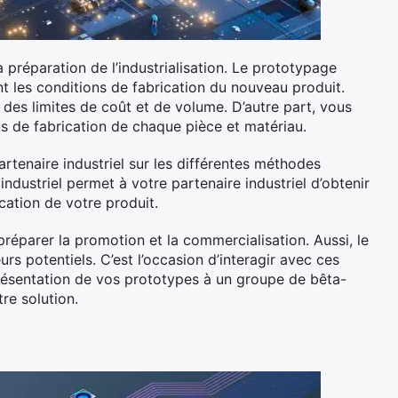
la préparation de l’industrialisation. Le prototypage
ent les conditions de fabrication du nouveau produit.
 des limites de coût et de volume. D’autre part, vous
ssus de fabrication de chaque pièce et matériau.
tenaire industriel sur les différentes méthodes
dustriel permet à votre partenaire industriel d’obtenir
ation de votre produit.
 préparer la promotion et la commercialisation. Aussi, le
eurs potentiels. C’est l’occasion d’interagir avec ces
a présentation de vos prototypes à un groupe de bêta-
tre solution.