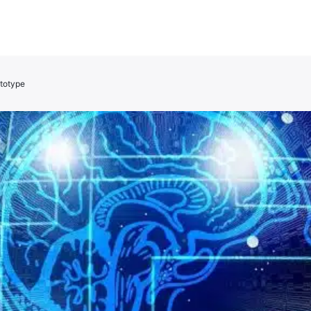
ototype