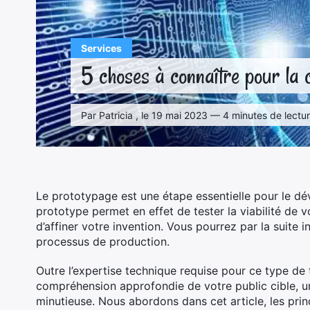
Services
5 choses à connaître pour la 
Par Patricia , le 19 mai 2023 — 4 minutes de lectu
Le prototypage est une étape essentielle pour le d
prototype permet en effet de tester la viabilité de 
d’affiner votre invention. Vous pourrez par la suite i
processus de production.
Outre l’expertise technique requise pour ce type de
compréhension approfondie de votre public cible, une
minutieuse. Nous abordons dans cet article, les pr