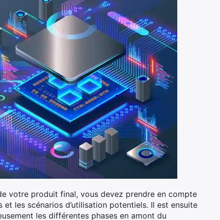
de votre produit final, vous devez prendre en compte
 et les scénarios d’utilisation potentiels. Il est ensuite
ieusement les différentes phases en amont du