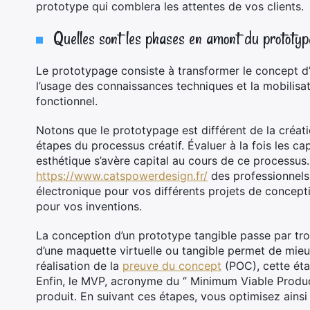
prototype qui comblera les attentes de vos clients.
Quelles sont les phases en amont du prototy
Le prototypage consiste à transformer le concept d’
l’usage des connaissances techniques et la mobilis
fonctionnel.
Notons que le prototypage est différent de la créat
étapes du processus créatif. Évaluer à la fois les ca
esthétique s’avère capital au cours de ce processus
https://www.catspowerdesign.fr/
des professionnels 
électronique pour vos différents projets de concepti
pour vos inventions.
La conception d’un prototype tangible passe par troi
d’une maquette virtuelle ou tangible permet de mieux
réalisation de la
preuve du concept
(POC), cette éta
Enfin, le MVP, acronyme du ‘’ Minimum Viable Product
produit. En suivant ces étapes, vous optimisez ainsi 