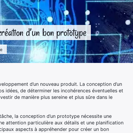
création d’un bon prototype
re
éveloppement d’un nouveau produit. La conception d’un
vos idées, de déterminer les incohérences éventuelles et
nvestir de manière plus sereine et plus sûre dans le
 tâche, la conception d’un prototype nécessite une
 attention particulière aux détails et une planification
incipaux aspects à appréhender pour créer un bon