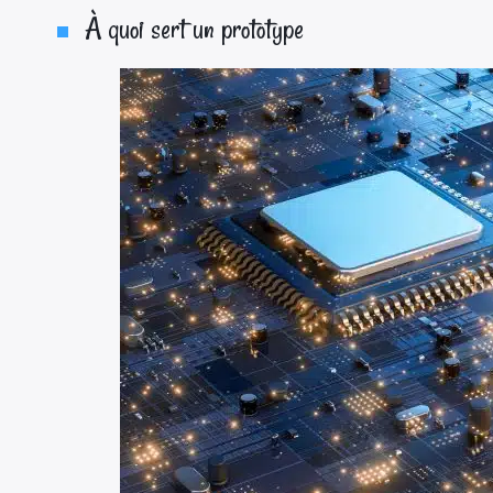
À quoi sert un prototype