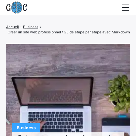
Accueil
Accueil
›
Business
›
Créer un site web professionnel : Guide étape par étape avec Markdown
Actualités
Contact
Business